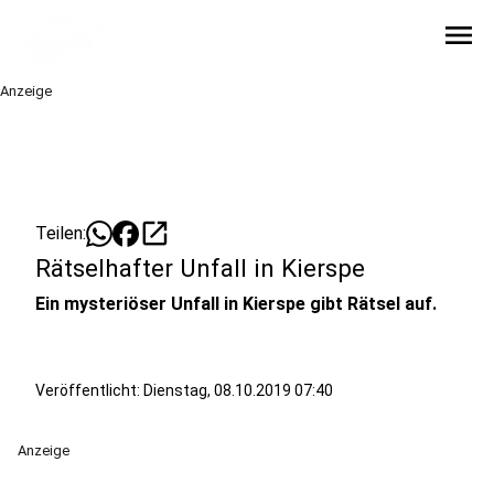
menu
Anzeige
open_in_new
Teilen:
Rätselhafter Unfall in Kierspe
Ein mysteriöser Unfall in Kierspe gibt Rätsel auf.
Veröffentlicht:
Dienstag, 08.10.2019 07:40
Anzeige