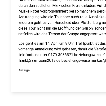
durch den südlichen Märkischen Kreis einladen. Auf 
Muskelkater vorprogrammiert bei so manchem Berg de
Anstrengung wird die Tour aber auch tolle Ausblicke 
anderem geht es von Herscheid über Plettenberg n
diese Tour nicht nur die Eröffnung der Saison, sondern
natürlich wird das Tempo der Gruppe angepasst wer
Los geht es am 14. April um 9 Uhr. Treffpunkt ist d
vorherige Anmeldung wird gebeten, damit die Verpfl
telefonisch unter 0170-3086571 beziehungsweise 0
frank@raamteam2019.de beziehungsweise markus@
Anzeige