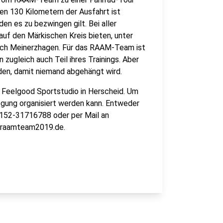
den 130 Kilometern der Ausfahrt ist
n es zu bezwingen gilt. Bei aller
auf den Märkischen Kreis bieten, unter
ach Meinerzhagen. Für das RAAM-Team ist
 zugleich auch Teil ihres Trainings. Aber
den, damit niemand abgehängt wird.
as Feelgood Sportstudio in Herscheid. Um
egung organisiert werden kann. Entweder
152-31716788 oder per Mail an
raamteam2019.de.