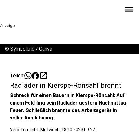
menu
Anzeige
©
Symbolbild / Canva
open_in_new
Teilen:
Radlader in Kierspe-Rönsahl brennt
Schreck für einen Bauern in Kierspe-Rönsahl: Auf
einem Feld fing sein Radlader gestern Nachmittag
Feuer. Schließlich brannte das Arbeitsgerät in
voller Ausdehnung.
Veröffentlicht:
Mittwoch, 18.10.2023 09:27