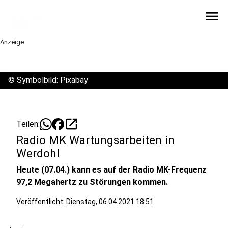
menu
Anzeige
©
Symbolbild: Pixabay
open_in_new
Teilen:
Radio MK Wartungsarbeiten in
Werdohl
Heute (07.04.) kann es auf der Radio MK-Frequenz
97,2 Megahertz zu Störungen kommen.
Veröffentlicht:
Dienstag, 06.04.2021 18:51