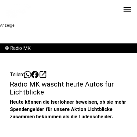
menu
Anzeige
©
Radio MK
open_in_new
Teilen:
Radio MK wäscht heute Autos für
Lichtblicke
Heute können die Iserlohner beweisen, ob sie mehr
Spendengelder für unsere Aktion Lichtblicke
zusammen bekommen als die Lüdenscheider.