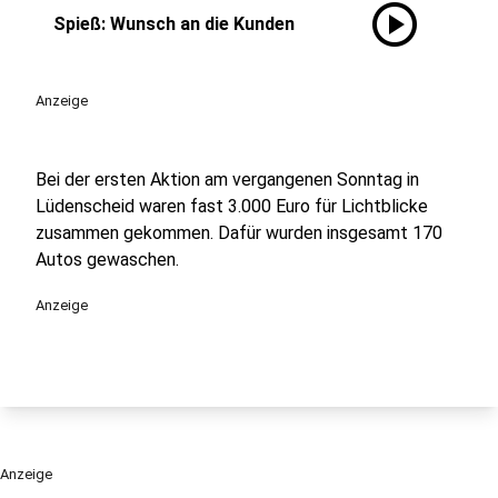
play_circle
Spieß: Wunsch an die Kunden
Anzeige
Bei der ersten Aktion am vergangenen Sonntag in
Lüdenscheid waren fast 3.000 Euro für Lichtblicke
zusammen gekommen. Dafür wurden insgesamt 170
Autos gewaschen.
Anzeige
Anzeige