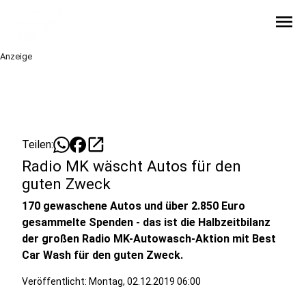
menu
Anzeige
open_in_new
Teilen:
Radio MK wäscht Autos für den
guten Zweck
170 gewaschene Autos und über 2.850 Euro
gesammelte Spenden - das ist die Halbzeitbilanz
der großen Radio MK-Autowasch-Aktion mit Best
Car Wash für den guten Zweck.
Veröffentlicht:
Montag, 02.12.2019 06:00