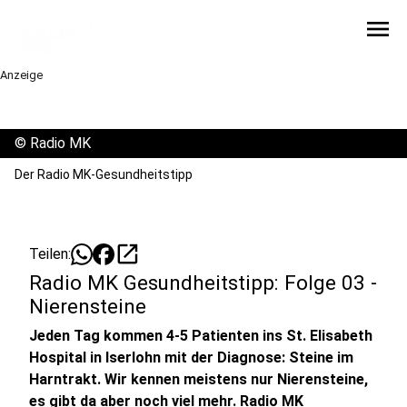
menu
Anzeige
©
Radio MK
Der Radio MK-Gesundheitstipp
open_in_new
Teilen:
Radio MK Gesundheitstipp: Folge 03 -
Nierensteine
Jeden Tag kommen 4-5 Patienten ins St. Elisabeth
Hospital in Iserlohn mit der Diagnose: Steine im
Harntrakt. Wir kennen meistens nur Nierensteine,
es gibt da aber noch viel mehr. Radio MK