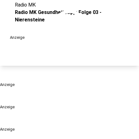
Radio MK
play_circle
Radio MK Gesundheitstipp: Folge 03 -
Nierensteine
Anzeige
Anzeige
Anzeige
Anzeige