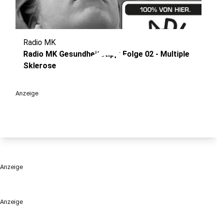
Radio MK
play_circle
Radio MK Gesundheitstipp: Folge 02 - Multiple
Sklerose
Anzeige
Anzeige
Anzeige