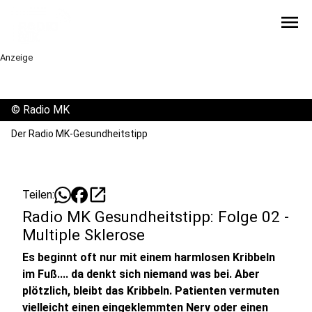
menu
Anzeige
©
Radio MK
Der Radio MK-Gesundheitstipp
open_in_new
Teilen:
Radio MK Gesundheitstipp: Folge 02 -
Multiple Sklerose
Es beginnt oft nur mit einem harmlosen Kribbeln
im Fuß.... da denkt sich niemand was bei. Aber
plötzlich, bleibt das Kribbeln. Patienten vermuten
vielleicht einen eingeklemmten Nerv oder einen