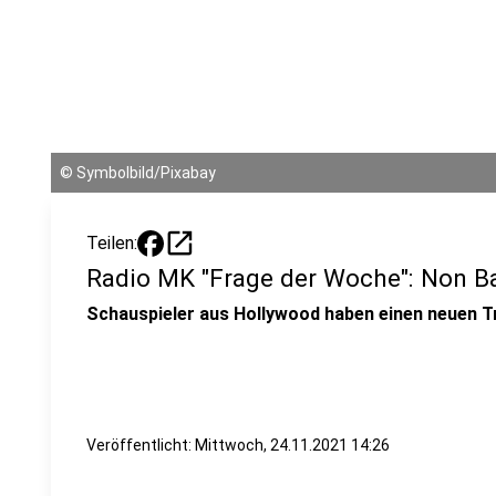
©
Symbolbild/Pixabay
open_in_new
Teilen:
Radio MK "Frage der Woche": Non B
Schauspieler aus Hollywood haben einen neuen Tr
Veröffentlicht:
Mittwoch, 24.11.2021 14:26