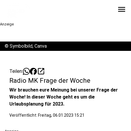
menu
Anzeige
©
Symbolbild, Canva
open_in_new
Teilen:
Radio MK Frage der Woche
Wir brauchen eure Meinung bei unserer Frage der
Woche! In dieser Woche geht es um die
Urlaubsplanung für 2023.
Veröffentlicht:
Freitag, 06.01.2023 15:21