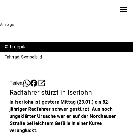
menu
Anzeige
©
Freepik
Fahrrad: Symbolbild
open_in_new
Teilen:
Radfahrer stürzt in Iserlohn
In
Iserlohn
ist gestern Mittag (23.01.) ein 82-
jähriger Radfahrer schwer gestürzt. Aus noch
ungeklärter Ursache war er auf der Nordhauser
Straße bei leichtem Gefälle in einer Kurve
verunglückt.