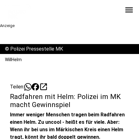
menu
Anzeige
©
Polizei Pressestelle MK
WillHelm
open_in_new
Teilen:
Radfahren mit Helm: Polizei im MK
macht Gewinnspiel
Immer weniger Menschen tragen beim Radfahren
einen Helm. Zu uncool - heißt es für viele. Aber:
Wenn ihr bei uns im Märkischen Kreis einen Helm
tragt, könnt ihr bald doppelt gewinnen.