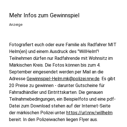
Mehr Infos zum Gewinnspiel
Anzeige
Fotografiert euch oder eure Familie als Radfahrer MIT
Helm(en) und einem Ausdruck des "WillHelm"!
Teilnehmen dürfen nur Radfahrende mit Wohnsitz im
Märkischen Kreis. Die Fotos können bis zum 4.
September eingesendet werden per Mail an die
Adresse
Gewinnspiel-Helm.mk@polizei.nrw.de
. Es gibt
20 Preise zu gewinnen - darunter Gutscheine für
Fahrradhändler und Eintrittskarten. Die genauen
Teilnahmebedingungen, ein Beispielfoto und eine pdf-
Datei zum Download stehen auf der Internet-Seite
der märkischen Polizei unter
https://url.nrw/willhelm
bereit. In den Polizeiwachen liegen Flyer aus.