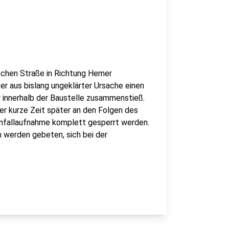
schen Straße in Richtung Hemer
er aus bislang ungeklärter Ursache einen
r innerhalb der Baustelle zusammenstieß.
er kurze Zeit später an den Folgen des
 Unfallaufnahme komplett gesperrt werden.
n werden gebeten, sich bei der