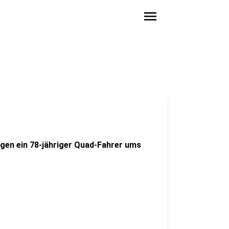
menu
rgen ein 78-jähriger Quad-Fahrer ums