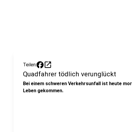
open_in_new
Teilen:
Quadfahrer tödlich verunglückt
Bei einem schweren Verkehrsunfall ist heute mo
Leben gekommen.