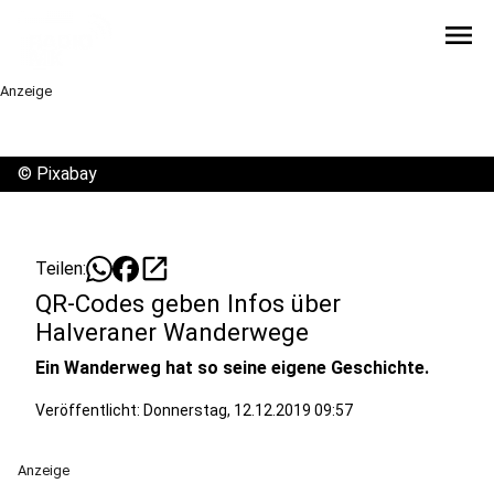
menu
Anzeige
©
Pixabay
open_in_new
Teilen:
QR-Codes geben Infos über
Halveraner Wanderwege
Ein Wanderweg hat so seine eigene Geschichte.
Veröffentlicht:
Donnerstag, 12.12.2019 09:57
Anzeige