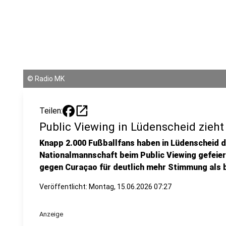
©
Radio MK
open_in_new
Teilen:
Public Viewing in Lüdenscheid zieht
Knapp 2.000 Fußballfans haben in Lüdenscheid 
Nationalmannschaft beim Public Viewing gefeier
gegen Curaçao für deutlich mehr Stimmung als b
Veröffentlicht:
Montag, 15.06.2026 07:27
Anzeige