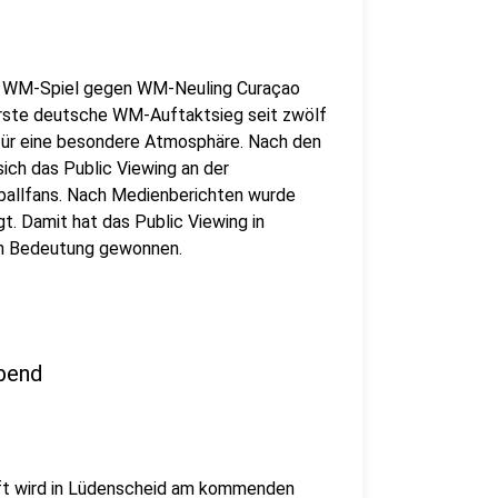
es WM-Spiel gegen WM-Neuling Curaçao
erste deutsche WM-Auftaktsieg seit zwölf
 für eine besondere Atmosphäre. Nach den
ich das Public Viewing an der
ßballfans. Nach Medienberichten wurde
gt. Damit hat das Public Viewing in
an Bedeutung gewonnen.
bend
ft wird in Lüdenscheid am kommenden