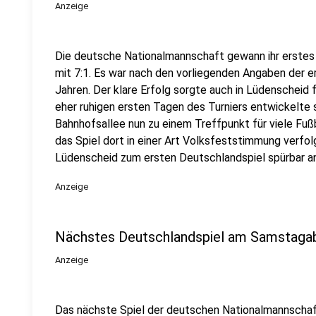
Anzeige
Die deutsche Nationalmannschaft gewann ihr erst
mit 7:1. Es war nach den vorliegenden Angaben der 
Jahren. Der klare Erfolg sorgte auch in Lüdenscheid
eher ruhigen ersten Tagen des Turniers entwickelte s
Bahnhofsallee nun zu einem Treffpunkt für viele Fu
das Spiel dort in einer Art Volksfeststimmung verfol
Lüdenscheid zum ersten Deutschlandspiel spürbar 
Anzeige
Nächstes Deutschlandspiel am Samstaga
Anzeige
Das nächste Spiel der deutschen Nationalmannscha