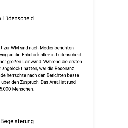
n Lüdenscheid
ft zur WM sind nach Medienberichten
ing an die Bahnhofsallee in Lüdenscheid
iner großen Leinwand. Während die ersten
r angelockt hatten, war die Resonanz
nde herrschte nach den Berichten beste
 über den Zuspruch. Das Areal ist rund
u 5.000 Menschen.
-Begeisterung