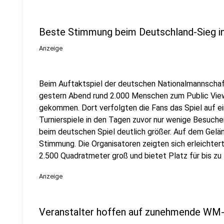
Beste Stimmung beim Deutschland-Sieg i
Anzeige
Beim Auftaktspiel der deutschen Nationalmannscha
gestern Abend rund 2.000 Menschen zum Public View
gekommen. Dort verfolgten die Fans das Spiel auf e
Turnierspiele in den Tagen zuvor nur wenige Besuche
beim deutschen Spiel deutlich größer. Auf dem Gelä
Stimmung. Die Organisatoren zeigten sich erleichtert
2.500 Quadratmeter groß und bietet Platz für bis z
Anzeige
Veranstalter hoffen auf zunehmende WM