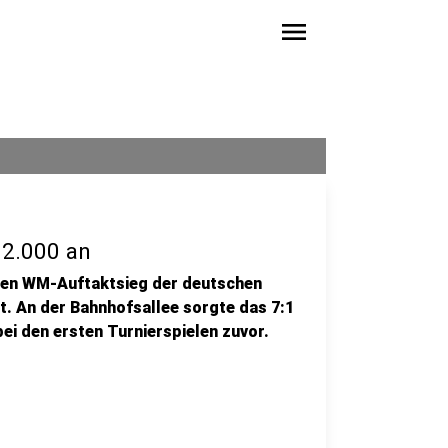
menu
 2.000 an
den WM-Auftaktsieg der deutschen
t. An der Bahnhofsallee sorgte das 7:1
ei den ersten Turnierspielen zuvor.