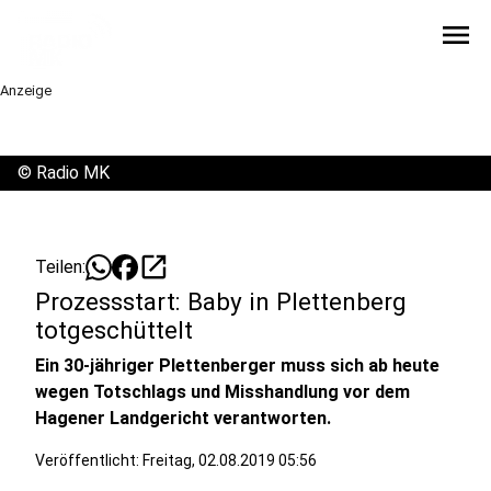
menu
Anzeige
©
Radio MK
open_in_new
Teilen:
Prozessstart: Baby in Plettenberg
totgeschüttelt
Ein 30-jähriger Plettenberger muss sich ab heute
wegen Totschlags und Misshandlung vor dem
Hagener Landgericht verantworten.
Veröffentlicht:
Freitag, 02.08.2019 05:56