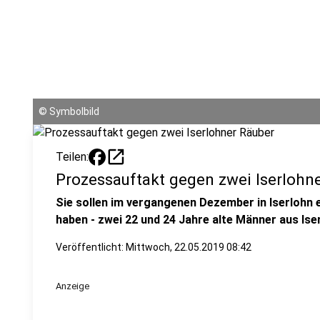
©
Symbolbild
open_in_new
Teilen:
Prozessauftakt gegen zwei Iserlohn
Sie sollen im vergangenen Dezember in Iserlohn 
haben - zwei 22 und 24 Jahre alte Männer aus Ise
Veröffentlicht:
Mittwoch, 22.05.2019 08:42
Anzeige