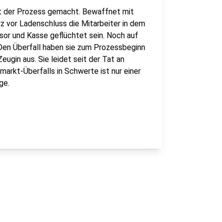
ht der Prozess gemacht. Bewaffnet mit
rz vor Ladenschluss die Mitarbeiter in dem
sor und Kasse geflüchtet sein. Noch auf
 Den Überfall haben sie zum Prozessbeginn
ugin aus. Sie leidet seit der Tat an
rkt-Überfalls in Schwerte ist nur einer
ge.