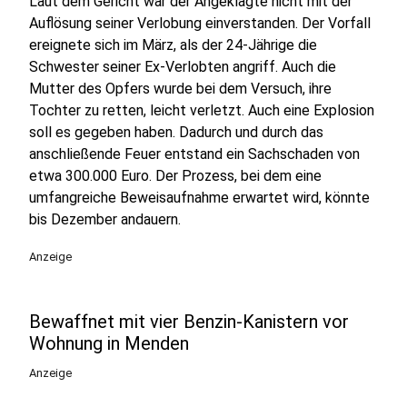
Laut dem Gericht war der Angeklagte nicht mit der
Auflösung seiner Verlobung einverstanden. Der Vorfall
ereignete sich im März, als der 24-Jährige die
Schwester seiner Ex-Verlobten angriff. Auch die
Mutter des Opfers wurde bei dem Versuch, ihre
Tochter zu retten, leicht verletzt. Auch eine Explosion
soll es gegeben haben. Dadurch und durch das
anschließende Feuer entstand ein Sachschaden von
etwa 300.000 Euro. Der Prozess, bei dem eine
umfangreiche Beweisaufnahme erwartet wird, könnte
bis Dezember andauern.
Anzeige
Bewaffnet mit vier Benzin-Kanistern vor
Wohnung in Menden
Anzeige