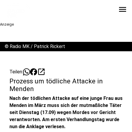
menu
Anzeige
©
Radio MK / Patrick Rickert
open_in_new
Teilen:
Prozess um tödliche Attacke in
Menden
Nach der tödlichen Attacke auf eine junge Frau aus
Menden im März muss sich der mutmaßliche Täter
seit Dienstag (17.09) wegen Mordes vor Gericht
verantworten. Am ersten Verhandlungstag wurde
nun die Anklage verlesen.