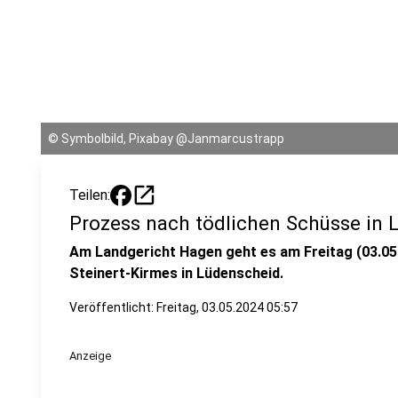
©
Symbolbild, Pixabay @Janmarcustrapp
open_in_new
Teilen:
Prozess nach tödlichen Schüsse in 
Am Landgericht Hagen geht es am Freitag (03.05.
Steinert-Kirmes in Lüdenscheid.
Veröffentlicht:
Freitag, 03.05.2024 05:57
Anzeige