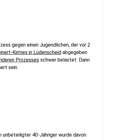
zess gegen einen Jugendlichen, der vor 2
einert-Kirmes in Lüdenscheid
abgegeben
anderen Prozesses
schwer belastet. Dann
ert sein.
n unbeteiligter 40-Jähriger wurde davon