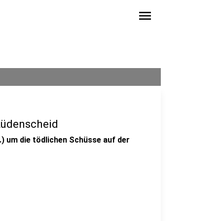
menu
Lüdenscheid
) um die tödlichen Schüsse auf der