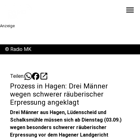
menu
Anzeige
©
Radio MK
open_in_new
Teilen:
Prozess in Hagen: Drei Männer
wegen schwerer räuberischer
Erpressung angeklagt
Drei Männer aus Hagen, Lüdenscheid und
Schalksmühle müssen sich ab Dienstag (03.09.)
wegen besonders schwerer räuberischer
Erpressung vor dem Hagener Landgericht