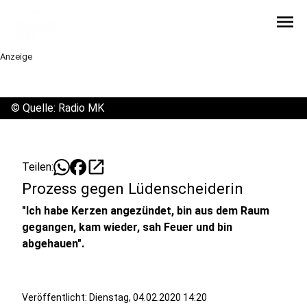
menu
Anzeige
©
Quelle: Radio MK
open_in_new
Teilen:
Prozess gegen Lüdenscheiderin
"Ich habe Kerzen angezündet, bin aus dem Raum
gegangen, kam wieder, sah Feuer und bin
abgehauen".
Veröffentlicht:
Dienstag, 04.02.2020 14:20