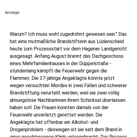
Anzeige
Warum? Ich muss wohl zugedröhnt gewesen sein." Das
hat eine mutmaßliche Brandstifterin aus Lüdenscheid
heute zum Prozessstart vor dem Hagener Landgericht
ausgesagt. Anfang August brennt das Dachgeschoss
eines Mehrfamilienhauses in der Düppelstraße -
stundenlang kämpft die Feuerwehr gegen die
Flammen. Die 37-jährige Angeklagte könnte jetzt
wegen versuchten Mordes in zwei Fällen und schwerer
Brandstiftung verurteilt werden, weil sie zwei völlig
ahnungslose Nachbarinnen ihrem Schicksal überlassen
haben soll. Die Frauen konnten damals von der
Feuerwehr unverletzt gerettet werden. Die
Angeklagte hat offenbar ein Alkohol- und
Drogenproblem - deswegen ist sie seit dem Brand in
einer geschlossenen Klinik untergebracht. Der Prozess