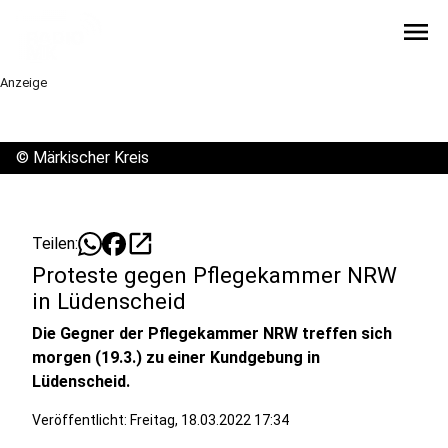
menu
Anzeige
©
Märkischer Kreis
open_in_new
Teilen:
Proteste gegen Pflegekammer NRW
in Lüdenscheid
Die Gegner der Pflegekammer NRW treffen sich
morgen (19.3.) zu einer Kundgebung in
Lüdenscheid.
Veröffentlicht:
Freitag, 18.03.2022 17:34