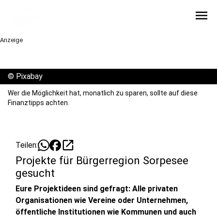
menu
Anzeige
©
Pixabay
Wer die Möglichkeit hat, monatlich zu sparen, sollte auf diese
Finanztipps achten.
open_in_new
Teilen:
Projekte für Bürgerregion Sorpesee
gesucht
Eure Projektideen sind gefragt: Alle privaten
Organisationen wie Vereine oder Unternehmen,
öffentliche Institutionen wie Kommunen und auch