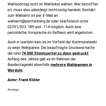
Wahlsonntag nicht im Wahllokal wählen. Wer betroffen
ist, muss also unbedingt rechtzeitig handeln. Kontakt
zum Wahlamt ist per E-Mail an
wahlamt@plettenberg.de oder telefonisch unter
02391/923-189 und -114 möglich. Auch eine
persönliche Vorsprache im Rathaus wird angeboten.
Auch in Iserlohn kam es im Vorfeld der Kommunalwahl
zu einer Wahlpanne. Die beauftragte Druckerei hatte
die rund
74.000 Stimmzettel zu dünn gedruckt
.
Anfang des Jahres gab es im Rahmen der
Bundestagwahl ebenfalls
mehrere Wahlpannen in
Werdohl
.
Autor: Frank Köhler
Anzeige