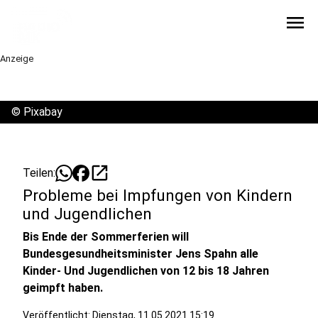
menu
Anzeige
©
Pixabay
open_in_new
Teilen:
Probleme bei Impfungen von Kindern
und Jugendlichen
Bis Ende der Sommerferien will
Bundesgesundheitsminister Jens Spahn alle
Kinder- Und Jugendlichen von 12 bis 18 Jahren
geimpft haben.
Veröffentlicht:
Dienstag, 11.05.2021 15:19