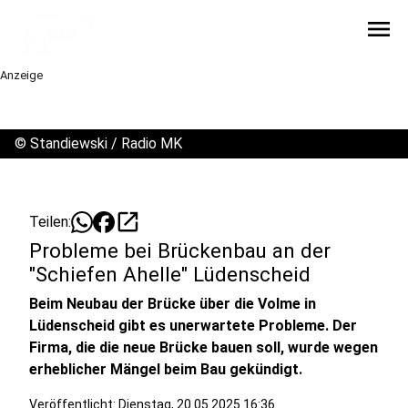
menu
Anzeige
©
Standiewski / Radio MK
open_in_new
Teilen:
Probleme bei Brückenbau an der
"Schiefen Ahelle" Lüdenscheid
Beim Neubau der Brücke über die Volme in
Lüdenscheid gibt es unerwartete Probleme. Der
Firma, die die neue Brücke bauen soll, wurde wegen
erheblicher Mängel beim Bau gekündigt.
Veröffentlicht:
Dienstag, 20.05.2025 16:36