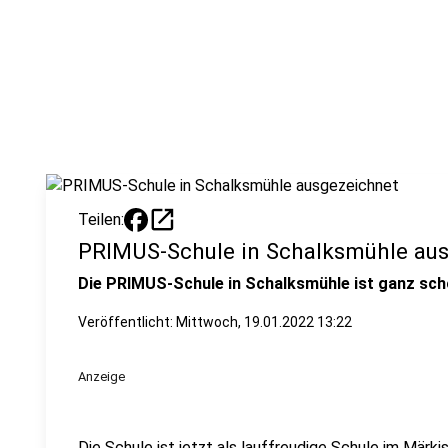
open_in_new
Teilen:
PRIMUS-Schule in Schalksmühle au
Die PRIMUS-Schule in Schalksmühle ist ganz schö
Veröffentlicht:
Mittwoch, 19.01.2022 13:22
Anzeige
Die Schule ist jetzt als lauffreudige Schule im Märk