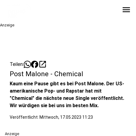
menu
Anzeige
open_in_new
Teilen:
Post Malone - Chemical
Kaum eine Pause gibt es bei Post Malone. Der US-
amerikanische Pop- und Rapstar hat mit
"Chemical" die nächste neue Single veröffentlicht.
Wir würdigen sie bei uns im besten Mix.
Veröffentlicht:
Mittwoch, 17.05.2023 11:23
Anzeige