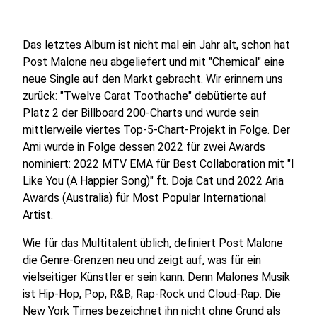
Das letztes Album ist nicht mal ein Jahr alt, schon hat
Post Malone neu abgeliefert und mit "Chemical" eine
neue Single auf den Markt gebracht. Wir erinnern uns
zurück: "Twelve Carat Toothache" debütierte auf
Platz 2 der Billboard 200-Charts und wurde sein
mittlerweile viertes Top-5-Chart-Projekt in Folge. Der
Ami wurde in Folge dessen 2022 für zwei Awards
nominiert: 2022 MTV EMA für Best Collaboration mit "I
Like You (A Happier Song)" ft. Doja Cat und 2022 Aria
Awards (Australia) für Most Popular International
Artist.
Wie für das Multitalent üblich, definiert Post Malone
die Genre-Grenzen neu und zeigt auf, was für ein
vielseitiger Künstler er sein kann. Denn Malones Musik
ist Hip-Hop, Pop, R&B, Rap-Rock und Cloud-Rap. Die
New York Times bezeichnet ihn nicht ohne Grund als