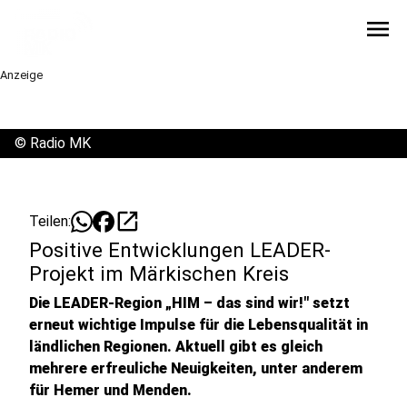
menu
Anzeige
©
Radio MK
open_in_new
Teilen:
Positive Entwicklungen LEADER-
Projekt im Märkischen Kreis
Die LEADER-Region „HIM – das sind wir!" setzt
erneut wichtige Impulse für die Lebensqualität in
ländlichen Regionen. Aktuell gibt es gleich
mehrere erfreuliche Neuigkeiten, unter anderem
für Hemer und Menden.