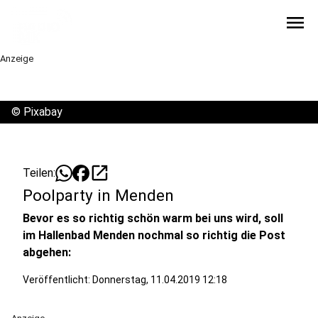
menu
Anzeige
©
Pixabay
open_in_new
Teilen:
Poolparty in Menden
Bevor es so richtig schön warm bei uns wird, soll
im Hallenbad Menden nochmal so richtig die Post
abgehen:
Veröffentlicht:
Donnerstag, 11.04.2019 12:18