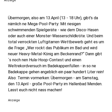
Anzeige
Übermorgen, also am 13.April (13 - 18 Uhr), gibt's da
nämlich ne Mega-Pool-Party: Mit riesigen
schwimmenden Spielgeräte - wie dem Disco-Hasen
oder auch einer Monster-Wasserschildkröte. Und beim
total verrockten Luftgitarren-Wettbewerb geht es um
die Frage: „Wer rockt das Publikum im Bad und wird
neuer Heavy-Metal-König am Beckenrand?“ Dann gibt
´s noch nen Hula-Hoop-Contest und einen
Weltrekordversuch im Badekappenfüllen - in so ne
Badekappe gehen angeblich ein paar hundert Liter rein!
Also: Termin vormerken: Übermorgen - am Samstag,
den 13.April - große Pool-Party im Hallenbad Menden.
Lasst euch nicht nass machen!
Anzeige