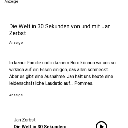
Anzeige
Die Welt in 30 Sekunden von und mit Jan
Zerbst
Anzeige
In keiner Familie und in keinem Büro können wir uns so
wirklich auf ein Essen einigen, das allen schmeckt.
Aber es gibt eine Ausnahme. Jan hält uns heute eine
leidenschaftliche Laudatio auf… Pommes.
Anzeige
Jan Zerbst
play_circle
Die Welt in 30 Sekunden: