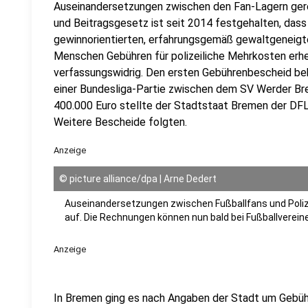
Auseinandersetzungen zwischen den Fan-Lagern ger
und Beitragsgesetz ist seit 2014 festgehalten, dass
gewinnorientierten, erfahrungsgemäß gewaltgeneigt
Menschen Gebühren für polizeiliche Mehrkosten erhe
verfassungswidrig. Den ersten Gebührenbescheid be
einer Bundesliga-Partie zwischen dem SV Werder B
400.000 Euro stellte der Stadtstaat Bremen der DFL 
Weitere Bescheide folgten.
Anzeige
©
picture alliance/dpa | Arne Dedert
Auseinandersetzungen zwischen Fußballfans und Poliz
auf. Die Rechnungen können nun bald bei Fußballverein
Anzeige
In Bremen ging es nach Angaben der Stadt um Gebühre