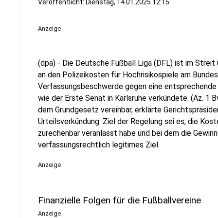
Veröffentlicht:
Dienstag, 14.01.2025 12:15
Anzeige
(dpa) - Die Deutsche Fußball Liga (DFL) ist im Strei
an den Polizeikosten für Hochrisikospiele am Bundes
Verfassungsbeschwerde gegen eine entsprechende R
wie der Erste Senat in Karlsruhe verkündete. (Az. 1 
dem Grundgesetz vereinbar, erklärte Gerichtspräside
Urteilsverkündung. Ziel der Regelung sei es, die Kost
zurechenbar veranlasst habe und bei dem die Gewinne
verfassungsrechtlich legitimes Ziel.
Anzeige
Finanzielle Folgen für die Fußballvereine
Anzeige