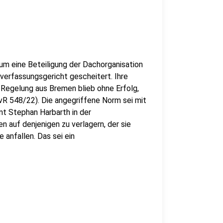
t um eine Beteiligung der Dachorganisation
verfassungsgericht gescheitert. Ihre
egelung aus Bremen blieb ohne Erfolg,
BvR 548/22). Die angegriffene Norm sei mit
nt Stephan Harbarth in der
en auf denjenigen zu verlagern, der sie
 anfallen. Das sei ein