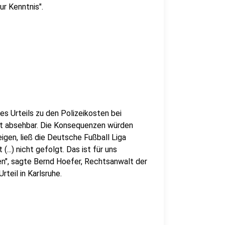
ur Kenntnis".
es Urteils zu den Polizeikosten bei
cht absehbar. Die Konsequenzen würden
en, ließ die Deutsche Fußball Liga
...) nicht gefolgt. Das ist für uns
ren", sagte Bernd Hoefer, Rechtsanwalt der
teil in Karlsruhe.