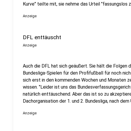
Kurve" teilte mit, sie nehme das Urteil "fassungslos z
Anzeige
DFL enttäuscht
Anzeige
Auch die DFL hat sich geäußert. Sie hält die Folgen d
Bundesliga-Spielen für den Profifußball für noch ni
sich erst in den kommenden Wochen und Monaten zeig
wissen. "Leider ist uns das Bundesverfassungsgericht (
natürlich enttäuschend. Aber das ist so zu akzeptie
Dachorganisation der 1. und 2. Bundesliga, nach dem Ur
Anzeige