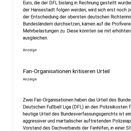
Euro, die der DFL bislang in Rechnung gestellt wurd
der Hansestadt folgen werden, wird sich erst noch z
der Entscheidung der obersten deutschen Richterinn
Bundesländern durchsetzen, kämen auf die Profiverein
Mehrbelastungen zu. Diese könnten sie mit erhöhten 
ausgleichen.
Anzeige
Fan-Organisationen kritiseren Urteil
Anzeige
Zwei Fan-Organisationen haben das Urteil des Bunde
Deutschen Fußball Liga (DFL) an den Polizeikosten für
heutige Urteil des Bundesverfassungsgerichts ist ein
aggressiver und martialischer auftretenden Polizeiapp
Vorstand des Dachverbands der Fanhilfen, in einer S