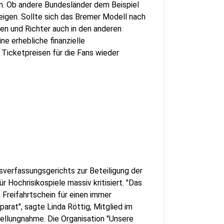
en. Ob andere Bundesländer dem Beispiel
eigen. Sollte sich das Bremer Modell nach
en und Richter auch in den anderen
e erhebliche finanzielle
Ticketpreisen für die Fans wieder
sverfassungsgerichts zur Beteiligung der
 Hochrisikospiele massiv kritisiert. "Das
 Freifahrtschein für einen immer
arat", sagte Linda Röttig, Mitglied im
tellungnahme. Die Organisation "Unsere