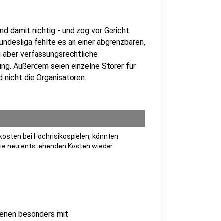
d damit nichtig - und zog vor Gericht.
Bundesliga fehlte es an einer abgrenzbaren,
i aber verfassungsrechtliche
ng. Außerdem seien einzelne Störer für
d nicht die Organisatoren.
kosten bei Hochrisikospielen, könnten
o die neu entstehenden Kosten wieder
 denen besonders mit