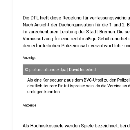
Die DFL hielt diese Regelung für verfassungswidrig un
Nach Ansicht der Dachorganisation für die 1. und 2. 
ihr zurechenbaren Leistung der Stadt Bremen. Die se
Voraussetzung für eine rechtmäßige Gebührenerhebu
den erforderlichen Polizeieinsatz verantwortlich - un
Anzeige
©
picture alliance/dpa | David Inderlied
Als eine Konsequenz aus dem BVG-Urteil zu den Polizei
deutlich teurere Eintrittspreise sein, da die Vereine s
umlegen könnten.
Anzeige
Als Hochrisikospiele werden Spiele bezeichnet, bei