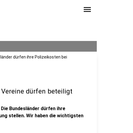
menu
änder dürfen ihre Polizeikosten bei
 Vereine dürfen beteiligt
 Die Bundesländer dürfen ihre
ung stellen. Wir haben die wichtigsten