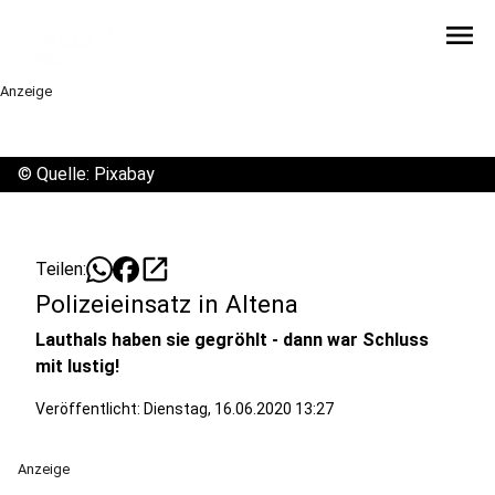
menu
Anzeige
©
Quelle: Pixabay
open_in_new
Teilen:
Polizeieinsatz in Altena
Lauthals haben sie gegröhlt - dann war Schluss
mit lustig!
Veröffentlicht:
Dienstag, 16.06.2020 13:27
Anzeige