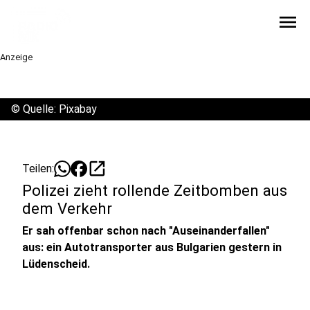
menu
Anzeige
©
Quelle: Pixabay
open_in_new
Teilen:
Polizei zieht rollende Zeitbomben aus
dem Verkehr
Er sah offenbar schon nach "Auseinanderfallen"
aus: ein Autotransporter aus Bulgarien gestern in
Lüdenscheid.