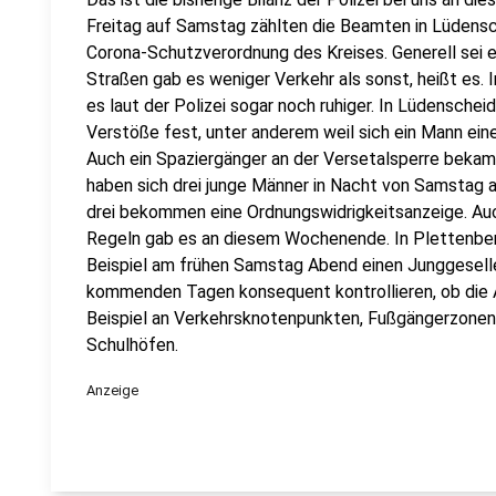
Freitag auf Samstag zählten die Beamten in Lüdens
Corona-Schutzverordnung des Kreises. Generell sei e
Straßen gab es weniger Verkehr als sonst, heißt es.
es laut der Polizei sogar noch ruhiger. In Lüdenschei
Verstöße fest, unter anderem weil sich ein Mann eine
Auch ein Spaziergänger an der Versetalsperre bekam 
haben sich drei junge Männer in Nacht von Samstag a
drei bekommen eine Ordnungswidrigkeitsanzeige. Au
Regeln gab es an diesem Wochenende. In Plettenber
Beispiel am frühen Samstag Abend einen Junggesellen
kommenden Tagen konsequent kontrollieren, ob die 
Beispiel an Verkehrsknotenpunkten, Fußgängerzonen
Schulhöfen.
Anzeige