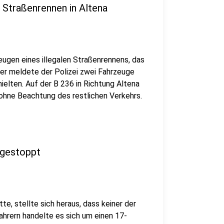
m Straßenrennen in Altena
Zeugen eines illegalen Straßenrennens, das
er meldete der Polizei zwei Fahrzeuge
hielten. Auf der B 236 in Richtung Altena
 ohne Beachtung des restlichen Verkehrs.
 gestoppt
e, stellte sich heraus, dass keiner der
ahrern handelte es sich um einen 17-