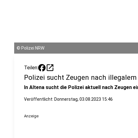
©
Polizei NRW
open_in_new
Teilen:
Polizei sucht Zeugen nach illegalem
In Altena sucht die Polizei aktuell nach Zeugen e
Veröffentlicht:
Donnerstag, 03.08.2023 15:46
Anzeige