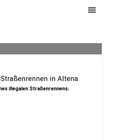
menu
 Straßenrennen in Altena
ines illegalen Straßenrennens.