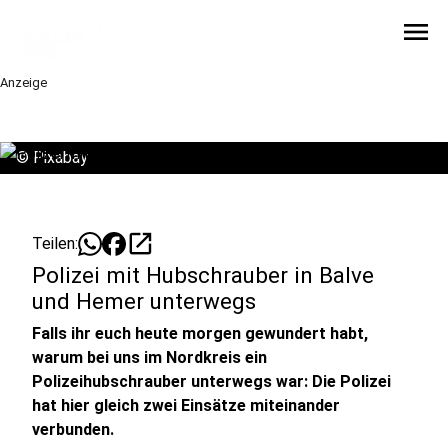
menu
Anzeige
©
Pixabay
open_in_new
Teilen:
Polizei mit Hubschrauber in Balve
und Hemer unterwegs
Falls ihr euch heute morgen gewundert habt,
warum bei uns im Nordkreis ein
Polizeihubschrauber unterwegs war: Die Polizei
hat hier gleich zwei Einsätze miteinander
verbunden.