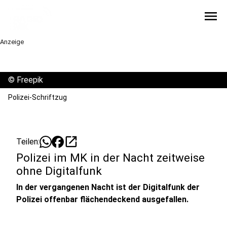
menu
Anzeige
©
Freepik
Polizei-Schriftzug
open_in_new
Teilen:
Polizei im MK in der Nacht zeitweise
ohne Digitalfunk
In der vergangenen Nacht ist der Digitalfunk der
Polizei offenbar flächendeckend ausgefallen.