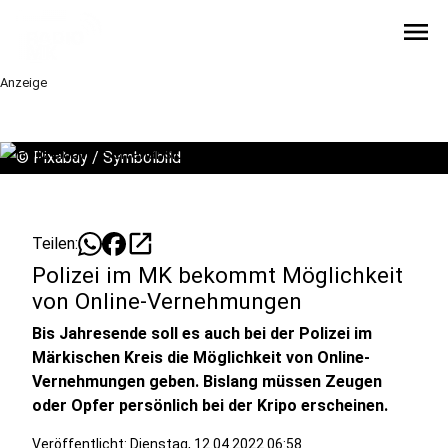
menu
Anzeige
©
Pixabay / Symbolbild
open_in_new
Teilen:
Polizei im MK bekommt Möglichkeit
von Online-Vernehmungen
Bis Jahresende soll es auch bei der Polizei im
Märkischen Kreis die Möglichkeit von Online-
Vernehmungen geben. Bislang müssen Zeugen
oder Opfer persönlich bei der Kripo erscheinen.
Veröffentlicht:
Dienstag, 12.04.2022 06:58