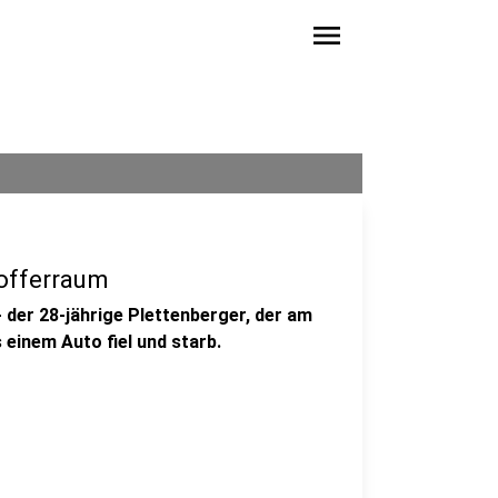
menu
Kofferraum
- der 28-jährige Plettenberger, der am
einem Auto fiel und starb.