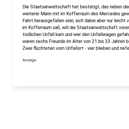
Die Staatsanwaltschaft hat bestätigt, das neben d
weiterer Mann mit im Kofferraum des Mercedes gewes
Fahrt herausgefallen sein, sich dabei aber nur leicht
im Kofferraum saß, will die Staatsanwaltschaft vore
tödlichen Unfall kam und wer den Unfallwagen gefah
waren sechs Freunde im Alter von 21 bis 33 Jahren 
Zwei flüchteten vom Unfallort - vier blieben und rie
Anzeige