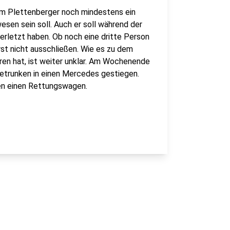
em Plettenberger noch mindestens ein
en sein soll. Auch er soll während der
 verletzt haben. Ob noch eine dritte Person
rst nicht ausschließen. Wie es zu dem
ren hat, ist weiter unklar. Am Wochenende
betrunken in einen Mercedes gestiegen.
fen einen Rettungswagen.