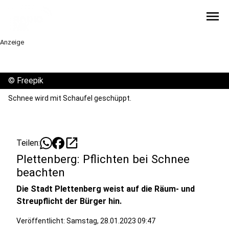
menu
Anzeige
©
Freepik
Schnee wird mit Schaufel geschüppt.
open_in_new
Teilen:
Plettenberg: Pflichten bei Schnee
beachten
Die Stadt Plettenberg weist auf die Räum- und
Streupflicht der Bürger hin.
Veröffentlicht:
Samstag, 28.01.2023 09:47