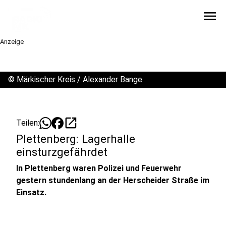
menu
Anzeige
©
Märkischer Kreis / Alexander Bange
open_in_new
Teilen:
Plettenberg: Lagerhalle
einsturzgefährdet
In Plettenberg waren Polizei und Feuerwehr
gestern stundenlang an der Herscheider Straße im
Einsatz.