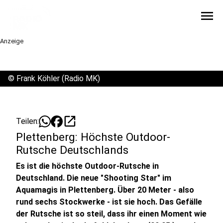
menu
Anzeige
©
Frank Köhler (Radio MK)
open_in_new
Teilen:
Plettenberg: Höchste Outdoor-
Rutsche Deutschlands
Es ist die höchste Outdoor-Rutsche in
Deutschland. Die neue "Shooting Star" im
Aquamagis in Plettenberg. Über 20 Meter - also
rund sechs Stockwerke - ist sie hoch. Das Gefälle
der Rutsche ist so steil, dass ihr einen Moment wie