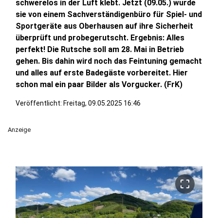
schwerelos in der Luft klebt. Jetzt (09.05.) wurde
sie von einem Sachverständigenbüro für Spiel- und
Sportgeräte aus Oberhausen auf ihre Sicherheit
überprüft und probegerutscht. Ergebnis: Alles
perfekt! Die Rutsche soll am 28. Mai in Betrieb
gehen. Bis dahin wird noch das Feintuning gemacht
und alles auf erste Badegäste vorbereitet. Hier
schon mal ein paar Bilder als Vorgucker. (FrK)
Veröffentlicht:
Freitag, 09.05.2025 16:46
Anzeige
crop_free