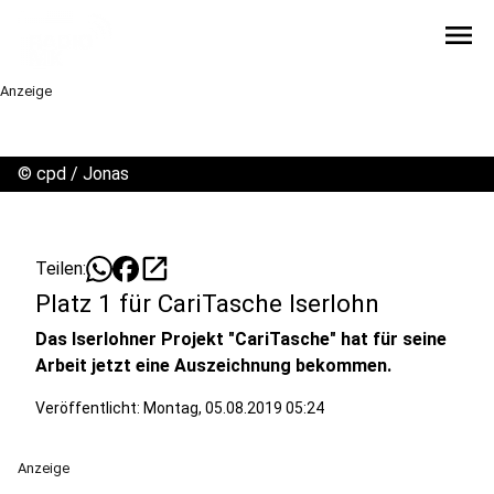
menu
Anzeige
©
cpd / Jonas
open_in_new
Teilen:
Platz 1 für CariTasche Iserlohn
Das Iserlohner Projekt "CariTasche" hat für seine
Arbeit jetzt eine Auszeichnung bekommen.
Veröffentlicht:
Montag, 05.08.2019 05:24
Anzeige