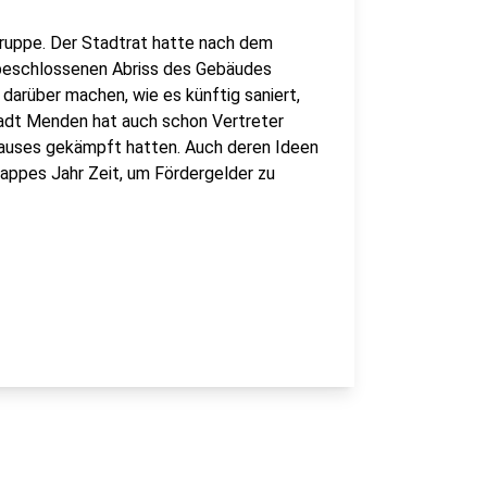
tgruppe. Der Stadtrat hatte nach dem
 beschlossenen Abriss des Gebäudes
arüber machen, wie es künftig saniert,
adt Menden hat auch schon Vertreter
rhauses gekämpft hatten. Auch deren Ideen
 knappes Jahr Zeit, um Fördergelder zu