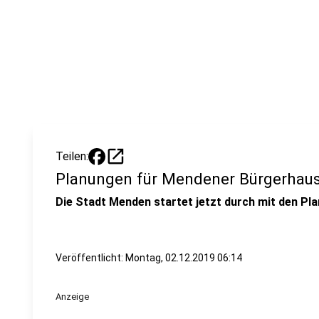
open_in_new
Teilen:
Planungen für Mendener Bürgerhau
Die Stadt Menden startet jetzt durch mit den Pl
Veröffentlicht:
Montag, 02.12.2019 06:14
Anzeige