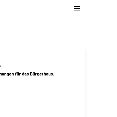
menu
s
anungen für das Bürgerhaus.