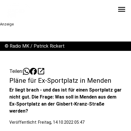
menu
Anzeige
©
Radio MK / Patrick Rickert
open_in_new
Teilen:
Pläne für Ex-Sportplatz in Menden
Er liegt brach - und das ist für einen Sportplatz gar
nicht gut. Die Frage: Was soll in Menden aus dem
Ex-Sportplatz an der Gisbert-Kranz-Straße
werden?
Veröffentlicht:
Freitag, 14.10.2022 05:47