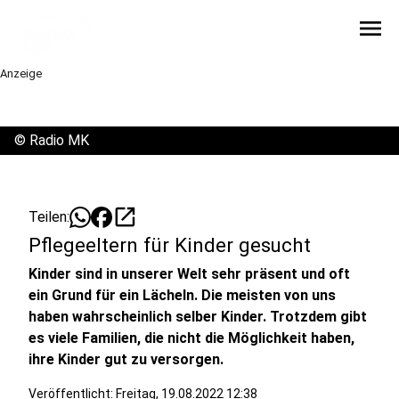
menu
Anzeige
©
Radio MK
open_in_new
Teilen:
Pflegeeltern für Kinder gesucht
Kinder sind in unserer Welt sehr präsent und oft
ein Grund für ein Lächeln. Die meisten von uns
haben wahrscheinlich selber Kinder. Trotzdem gibt
es viele Familien, die nicht die Möglichkeit haben,
ihre Kinder gut zu versorgen.
Veröffentlicht:
Freitag, 19.08.2022 12:38