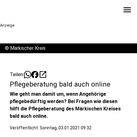
menu
Anzeige
©
Märkischer Kreis
open_in_new
Teilen:
Pflegeberatung bald auch online
Wie geht man damit um, wenn Angehörige
pflegebedürftig werden? Bei Fragen wie diesen
hilft die Pflegeberatung des Märkischen Kreises
bald auch online.
Veröffentlicht:
Sonntag, 03.01.2021 09:32