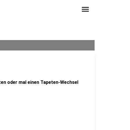
menu
en oder mal einen Tapeten-Wechsel