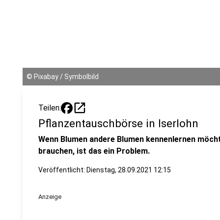
©
Pixabay / Symbolbild
open_in_new
Teilen:
Pflanzentauschbörse in Iserlohn
Wenn Blumen andere Blumen kennenlernen möcht
brauchen, ist das ein Problem.
Veröffentlicht:
Dienstag, 28.09.2021 12:15
Anzeige