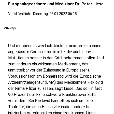
Europaabgeordnete und Mediziner Dr. Peter Liese.
Veröffentlicht:
Dienstag, 25.01.2022 06:15
Anzeige
Und mit diesen zwei Lichtblicken meint er zum einen
angepasste Corona-Impfstoffe, die auch neue
Mutationen besser in den Griff bekommen sollen. Und
zum anderen ein wirksames Medikament, das
unmittelbar vor der Zulassung in Europa steht.
Voraussichtlich am Donnerstag wird die Europäische
Arzneimittelagentur (EMA) das Medikament Paxlovid
der Firma Pfizer zulassen, sagt Liese. Das soll in fast
90 Prozent der Fälle schwere Krankheitsverläufe
verhindern. Bei Paxlovid handelt es sich um eine
Tablette, die auch Hausärzte insbesondere bei
infizierten Vorerkrankten einsetzen können. Liese