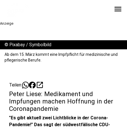
menu
Anzeige
©
Pixabay / Symbolbild
Ab dem 15. März kommt eine Impfpflicht für medizinische und
pflegerische Berufe.
open_in_new
Teilen:
Peter Liese: Medikament und
Impfungen machen Hoffnung in der
Coronapandemie
"Es gibt aktuell zwei Lichtblicke in der Corona-
Pandemie!" Das sagt der südwestfälische CDU-